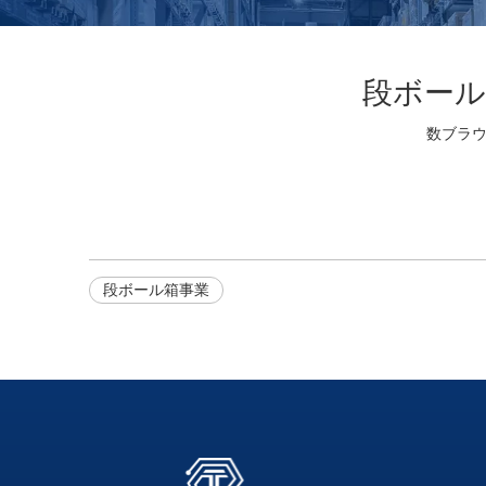
段ボール
数ブラ
段ボール箱事業