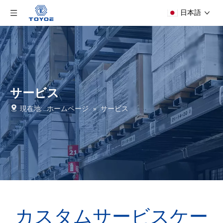
日本語
サービス
現在地:
ホームページ
»
サービス
カスタムサービスケー