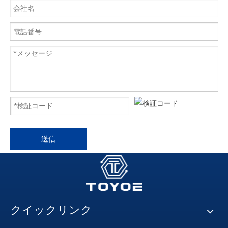
送信
クイックリンク