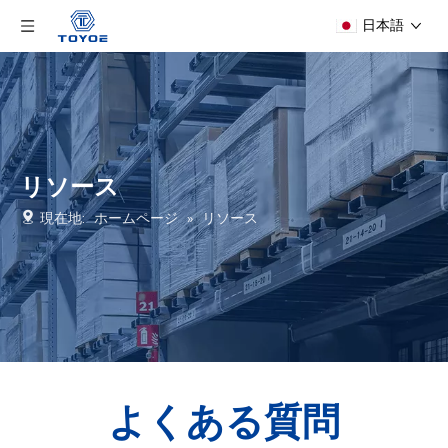
日本語
リソース
現在地:
ホームページ
»
リソース
よくある質問