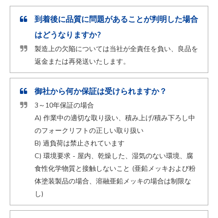
到着後に品質に問題があることが判明した場合
はどうなりますか?
製造上の欠陥については当社が全責任を負い、良品を
返金または再発送いたします。
御社から何か保証は受けられますか？
3～10年保証の場合
A) 作業中の適切な取り扱い、積み上げ/積み下ろし中
のフォークリフトの正しい取り扱い
B) 過負荷は禁止されています
C) 環境要求 - 屋内、乾燥した、湿気のない環境、腐
食性化学物質と接触しないこと (亜鉛メッキおよび粉
体塗装製品の場合、溶融亜鉛メッキの場合は制限な
し)